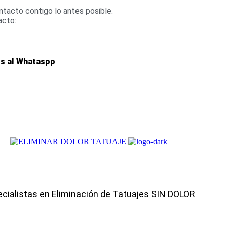
tacto contigo lo antes posible.
acto:
os al Whataspp
cialistas en Eliminación de Tatuajes SIN DOLOR