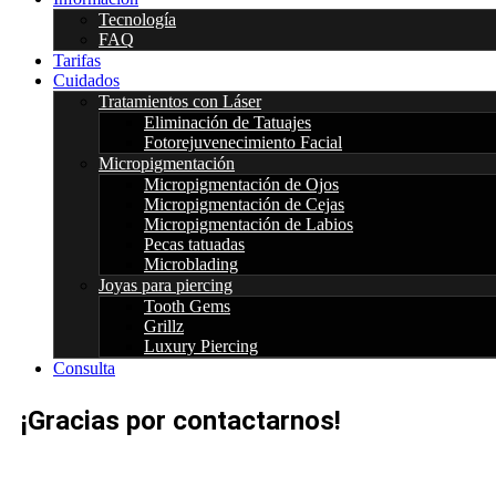
Tecnología
FAQ
Tarifas
Cuidados
Tratamientos con Láser
Eliminación de Tatuajes
Fotorejuvenecimiento Facial
Micropigmentación
Micropigmentación de Ojos
Micropigmentación de Cejas
Micropigmentación de Labios
Pecas tatuadas
Microblading
Joyas para piercing
Tooth Gems
Grillz
Luxury Piercing
Consulta
¡Gracias por contactarnos!