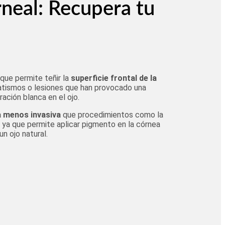
rneal: Recupera tu
 que permite teñir la
superficie frontal de la
tismos o lesiones que han provocado una
ración blanca en el ojo.
a menos invasiva
que procedimientos como la
 ya que permite aplicar pigmento en la córnea
un ojo natural.