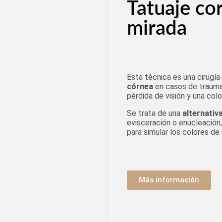
Tatuaje co
mirada
Esta técnica es una cirugía
córnea
en casos de trauma
pérdida de visión y una colo
Se trata de una
alternativ
evisceración o enucleación,
para simular los colores de 
Más información