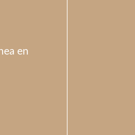
nea en